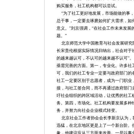
购买服务，社工机构都可以尝试。
“为了社工更好地发展，市场能做的事，
总干事，一定要去琢磨如何扩大需求，如
意义。”刘京强调，“在社会工作未来发展
题。”
北京师范大学中国教育与社会发展研究
长宋贵伦根据实际情况归纳出，社会对于
的越来越认可，不认可的越来越不认可”
亟需完善的方面。第一，专业化。许多社
可，我们的社工专业一定要与政府部门的
社工一定要区别于志愿者，成为一门职业
接，与社工签合同，而不再通过政府部门
吁社会组织的跨区域活动，让优秀的社工
务。第四，市场化。社工机构要发展多种
务，并努力向社会企业模式转变。
北京社会工作者协会会长李新京认为，
迅猛，在北京地区更是上了一个新台阶。
象，他建议应从三方面来改善。一是以事