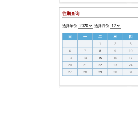
往期查询
选择年份
选择月份
日
一
二
三
四
1
2
3
6
7
8
9
10
13
14
15
16
17
20
21
22
23
24
27
28
29
30
31