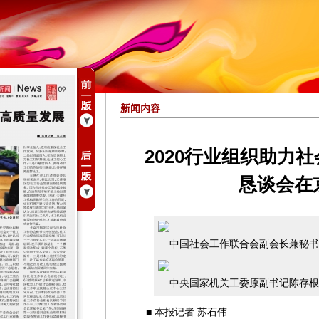
新闻内容
2020行业组织助力
恳谈会在
中国社会工作联合会副会长兼秘书
中央国家机关工委原副书记陈存根
■ 本报记者 苏石伟