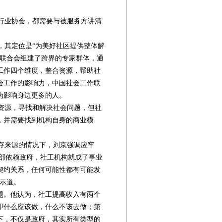
行业协会，都需要与被服务方讲清
其定位是“为美好社区提供整体解
作联合会组建了跨界的专家群体，通
工作四个维度，整合资源，帮助社
会工作的影响力，中国社会工作联
为影响身边更多的人。
资源，寻找和解决社会问题，但社
，并需要找到机构自身的商业模
存来源的情况下，刘京强调应牢
全部依赖政府，社工机构就成了事业
契约关系，任何可能性都有可能发
警示道。
题。他认为，社工提高收入有两个
即什么应该做，什么不该去做；第
下，不仅是政府，其实所有类型的