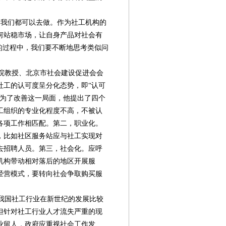
我们都可以去做。作为社工机构的
何站稳市场，让自身产品对社会有
的过程中，我们要不断地思考类似问
院教授、北京市社会建设促进会会
社工的认可度呈分化态势，即“认可
。为了改善这一局面，他提出了四个
工组织的专业化程度不高，不被认
各项工作相匹配。第二，职业化。
，比如社区服务站应与社工实现对
去招聘人员。第三，社会化。应呼
机构带动相对落后的地区开展服
经营模式，要转向社会争取购买服
我国社工行业在新世纪的发展比较
但针对社工行业人才流失严重的现
业留人，政府应重视社会工作发