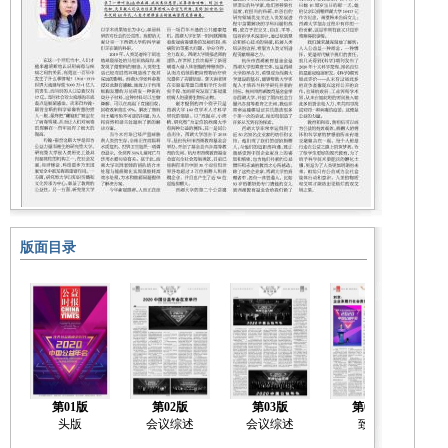
版面目录
第01版
第02版
第03版
第04版
头版
会议综述
会议综述
致辞