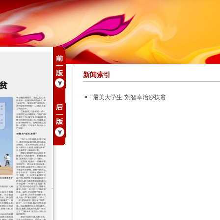
新闻索引
“最美大学生”刘智卓治沙扶贫