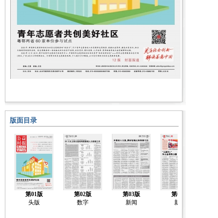
版面目录
第01版
第02版
第03版
第04版
头版
数字
新闻
新闻