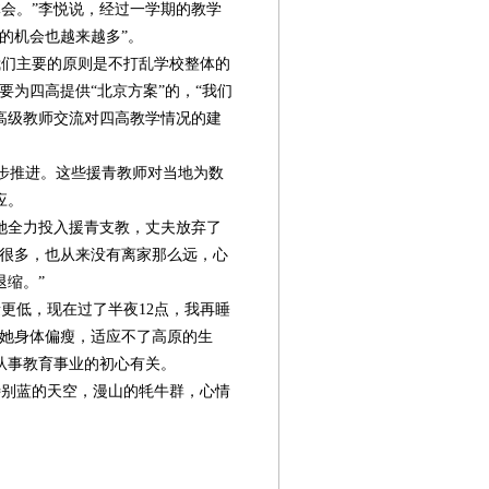
会。”李悦说，经过一学期的教学
的机会也越来越多”。
们主要的原则是不打乱学校整体的
要为四高提供“北京方案”的，“我们
高级教师交流对四高教学情况的建
步推进。这些援青教师对当地为数
应。
她全力投入援青支教，丈夫放弃了
了很多，也从来没有离家那么远，心
退缩。”
更低，现在过了半夜12点，我再睡
心她身体偏瘦，适应不了高原的生
从事教育事业的初心有关。
别蓝的天空，漫山的牦牛群，心情