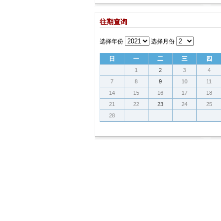
往期查询
选择年份
选择月份
日
一
二
三
四
1
2
3
4
7
8
9
10
11
14
15
16
17
18
21
22
23
24
25
28