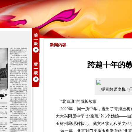
新闻内容
跨越十年的教
援青教师李悦与
“北京班”的成长故事
2020年，同一所中学，走出了青海玉树
大大兴附属中学“北京班”的3个姑娘——
玉树州藏理科状元、藏文科状元和英文科
这一年，北京对口支援玉树教育的“北京班