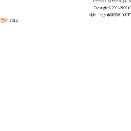
关于我们
|
版权声明
|
联
Copyright © 2001-2009 Ch
地址：北京市朝阳区白家庄路甲6号