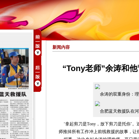
新闻内容
“Tony老师”余涛
余涛的双重身份：理
合肥蓝天救援队在河
‘拿起剪刀是Tony，放下剪刀是托你’
师推掉所有工作冲上前线救援的故事，让很