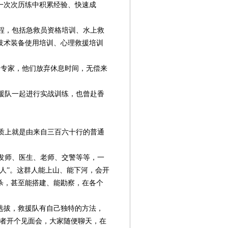
一次次历练中积累经验、快速成
程，包括急救员资格培训、水上救
技术装备使用培训、心理救援培训
专家，他们放弃休息时间，无偿来
援队一起进行实战训练，也曾赴香
质上就是由来自三百六十行的普通
发师、医生、老师、交警等等，一
人”。这群人能上山、能下河，会开
杀，甚至能搭建、能勘察，在各个
选拔，救援队有自己独特的方法，
请者开个见面会，大家随便聊天，在