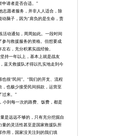
察申请者是否合适。”
他志愿者服务，并非人人适合，除
能动脑子，因为“肩负的是生命，责
练活动通知，周周如此。一段时间
了参与救援服务的资格。但想要成
年左右，充分积累实战经验。
坚持一年以上，基本上就是战友
慎，蓝天救援队才得以扎实地走到今
也很“民间”。“我们的开支、流程
款，也极少接受民间捐款，运营至
了过来。”
，小到每一次的路费、饭费，都是
量是远远不够的，只有充分挖掘自
力量的灵活性甚至是国家救援队所
挥作用，国家没关注到的我们填