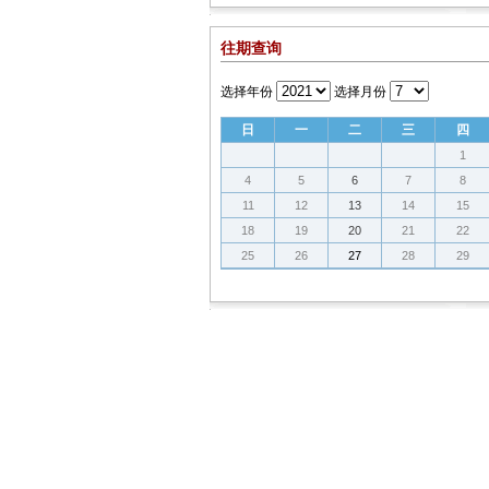
往期查询
选择年份
选择月份
日
一
二
三
四
1
4
5
6
7
8
11
12
13
14
15
18
19
20
21
22
25
26
27
28
29