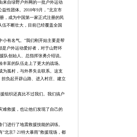
是由来自绿野户外网的一批户外运动
性团体。2010年9月，“北京市
注册，成为中国第一家正式注册的民
队伍不断壮大，目前已经覆盖全国
小有名气。“我们刚开始主要是帮
都是户外运动爱好者，对于山野环
救援队创始人、总指挥张勇介绍说。
经验丰富的队伍走上了更大的战场。
成为孤村，与外界失去联系。这支
，担负起开辟山路、进入村庄、建立
援组织还真比不过我们。我们搞户
灾难救援，也让他们发现了自己的
专门进行了地震救援技能的训练。
北京7·21特大暴雨”救援现场，都