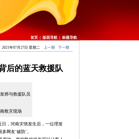
首页
|
版面导航
|
标题导航
2021年07月27日 星期二
上一期
下一期
和他背后的蓝天救援队
发师与救援队员
南救灾现场
。近日，河南灾情发生后，一位理发
多网友‘破防’。