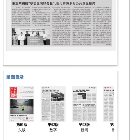
版面目录
第01版
第02版
第03版
第04版
头版
数字
新闻
新闻