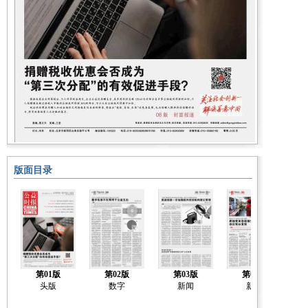
版面目录
第01版
第02版
第03版
第04版
头版
数字
新闻
新闻