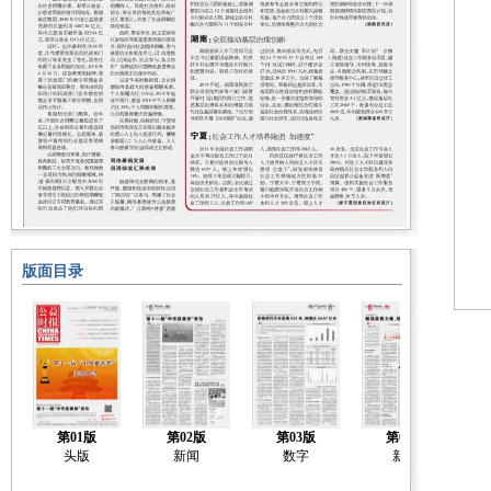
版面目录
第01版
第02版
第03版
第04版
头版
新闻
数字
新闻