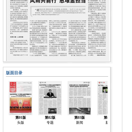
版面目录
第01版
第02版
第03版
第04版
头版
专题
新闻
新闻