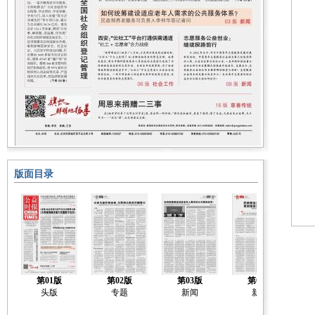
版面目录
第01版
第02版
第03版
第04版
头版
专题
新闻
新闻