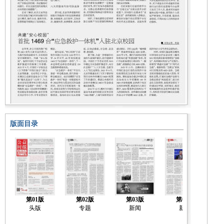
版面目录
第01版
第02版
第03版
第04版
头版
专题
新闻
新闻