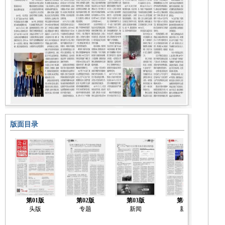
版面目录
第01版
第02版
第03版
第04版
头版
专题
新闻
新闻