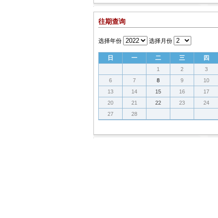
往期查询
选择年份
选择月份
日
一
二
三
四
1
2
3
6
7
8
9
10
13
14
15
16
17
20
21
22
23
24
27
28