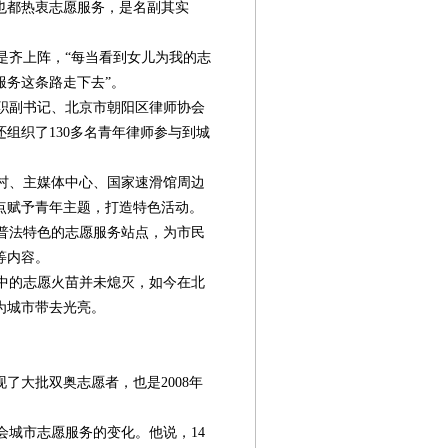
也都热衷志愿服务，是名副其实
齐上阵，“每当看到女儿为我的志
服务这条路走下去”。
职副书记、北京市朝阳区律师协会
组织了130多名青年律师参与到城
奥村、主媒体中心、国家速滑馆周边
点赋予青年主题，打造特色活动。
普法特色的志愿服务站点，为市民
等内容。
中的志愿火苗并未熄灭，如今在北
为城市带去光亮。
了大批双奥志愿者，也是2008年
城市志愿服务的变化。他说，14