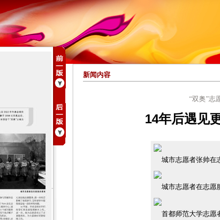
新闻内容
“双奥”志
14年后遇见
城市志愿者张帅在
城市志愿者在志愿
首都师范大学志愿