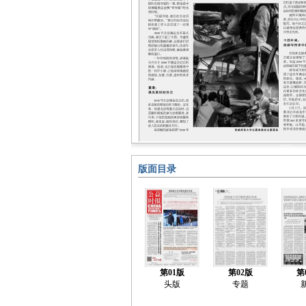
版面目录
第01版
第02版
第
头版
专题