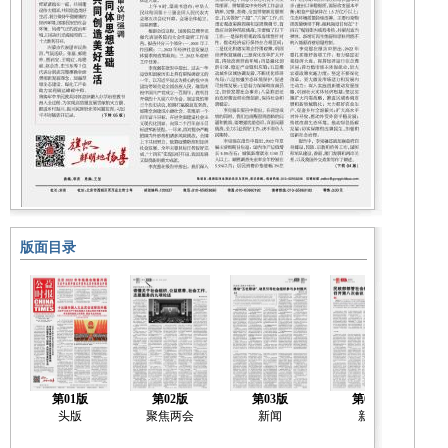
版面目录
第01版
第02版
第03版
第04版
头版
聚焦两会
新闻
新闻