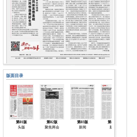
版面目录
第01版
第02版
第03版
第04版
头版
聚焦两会
新闻
新闻