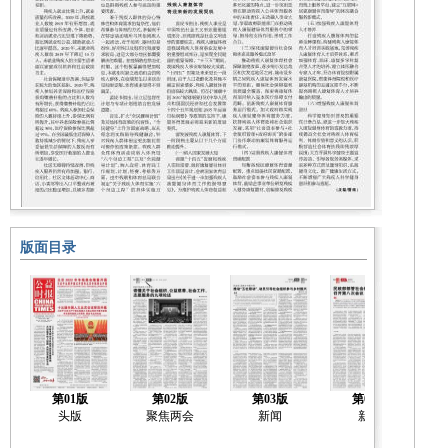
版面目录
第01版
第02版
第03版
第04版
头版
聚焦两会
新闻
新闻