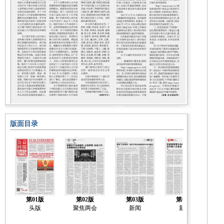
版面目录
第01版
第02版
第03版
第04版
头版
聚焦两会
新闻
新闻