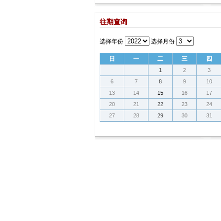
往期查询
选择年份
选择月份
日
一
二
三
四
1
2
3
6
7
8
9
10
13
14
15
16
17
20
21
22
23
24
27
28
29
30
31