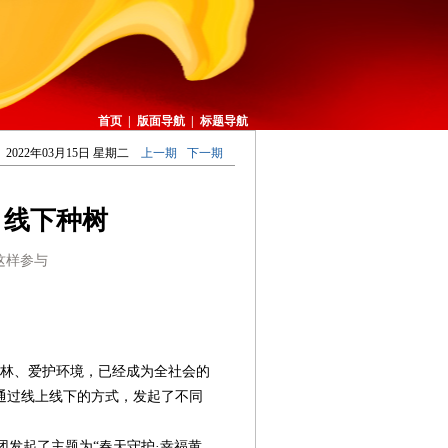
首页
|
版面导航
|
标题导航
2022年03月15日 星期二
上一期
下一期
，线下种树
这样参与
树造林、爱护环境，已经成为全社会的
通过线上线下的方式，发起了不同
发起了主题为“春天守护·幸福黄