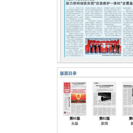
版面目录
第01版
第02版
第
头版
新闻