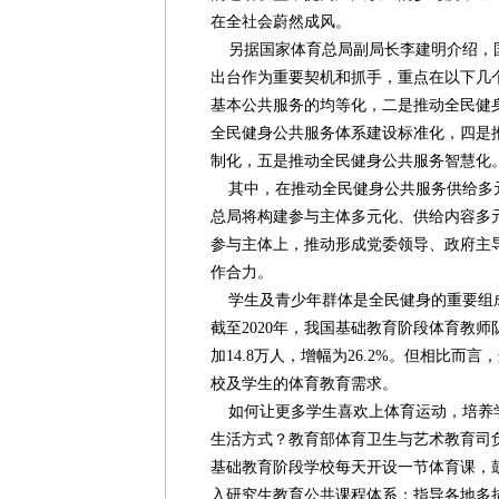
在全社会蔚然成风。
另据国家体育总局副局长李建明介绍，
出台作为重要契机和抓手，重点在以下几
基本公共服务的均等化，二是推动全民健
全民健身公共服务体系建设标准化，四是
制化，五是推动全民健身公共服务智慧化
其中，在推动全民健身公共服务供给多
总局将构建参与主体多元化、供给内容多
参与主体上，推动形成党委领导、政府主
作合力。
学生及青少年群体是全民健身的重要组
截至2020年，我国基础教育阶段体育教师队
加14.8万人，增幅为26.2%。但相比而
校及学生的体育教育需求。
如何让更多学生喜欢上体育运动，培养
生活方式？教育部体育卫生与艺术教育司
基础教育阶段学校每天开设一节体育课，
入研究生教育公共课程体系；指导各地多