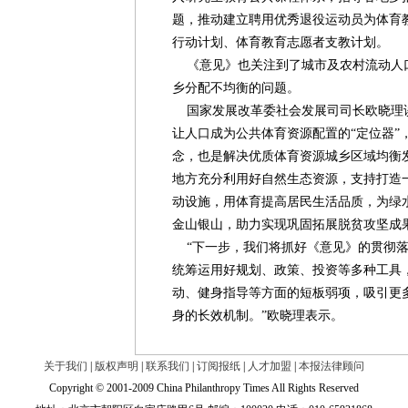
题，推动建立聘用优秀退役运动员为体育
行动计划、体育教育志愿者支教计划。
《意见》也关注到了城市及农村流动人
乡分配不均衡的问题。
国家发展改革委社会发展司司长欧晓理
让人口成为公共体育资源配置的“定位器”
念，也是解决优质体育资源城乡区域均衡
地方充分利用好自然生态资源，支持打造
动设施，用体育提高居民生活品质，为绿
金山银山，助力实现巩固拓展脱贫攻坚成
“下一步，我们将抓好《意见》的贯彻落
统筹运用好规划、政策、投资等多种工具
动、健身指导等方面的短板弱项，吸引更
身的长效机制。”欧晓理表示。
关于我们
|
版权声明
|
联系我们
|
订阅报纸
|
人才加盟
|
本报法律顾问
Copyright © 2001-2009 China Philanthropy Times All Rights Reserved