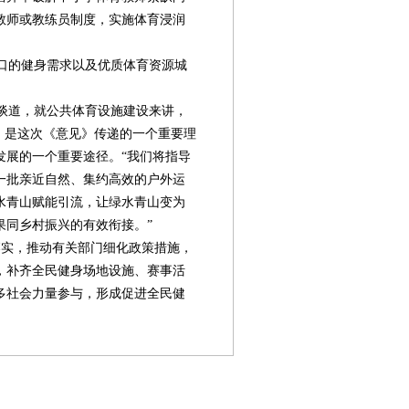
教师或教练员制度，实施体育浸润
口的健身需求以及优质体育资源城
谈道，就公共体育设施建设来讲，
，是这次《意见》传递的一个重要理
发展的一个重要途径。“我们将指导
一批亲近自然、集约高效的户外运
水青山赋能引流，让绿水青山变为
果同乡村振兴的有效衔接。”
实，推动有关部门细化政策措施，
，补齐全民健身场地设施、赛事活
多社会力量参与，形成促进全民健