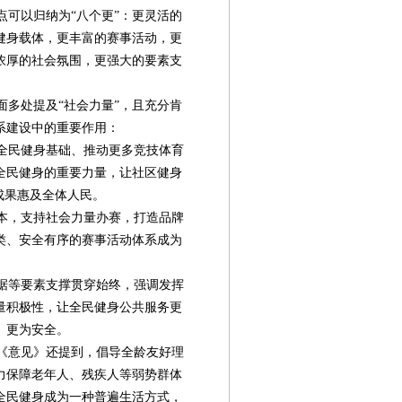
可以归纳为“八个更”：更灵活的
健身载体，更丰富的赛事活动，更
浓厚的社会氛围，更强大的要素支
多处提及“社会力量”，且充分肯
系建设中的重要作用：
全民健身基础、推动更多竞技体育
全民健身的重要力量，让社区健身
成果惠及全体人民。
本，支持社会力量办赛，打造品牌
类、安全有序的赛事活动体系成为
据等要素支撑贯穿始终，强调发挥
量积极性，让全民健身公共服务更
、更为安全。
《意见》还提到，倡导全龄友好理
力保障老年人、残疾人等弱势群体
全民健身成为一种普遍生活方式，