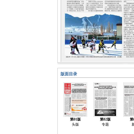
版面目录
第01版
第02版
第
头版
专题