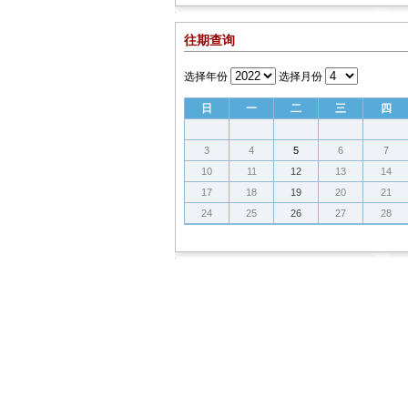
往期查询
选择年份
选择月份
日
一
二
三
四
3
4
5
6
7
10
11
12
13
14
17
18
19
20
21
24
25
26
27
28