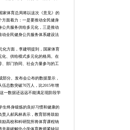
国家体育总局将以这次《意见》的
个方面着力：一是要推动全民健身
身公共服务供给多元化，三是推动
推动全民健身公共服务体系建设法
。
元化方面，李建明提到，国家体育
元化、供给模式多元化的格局。在
导、部门协同、社会力量参与的工
成部分。发布会公布的数据显示，
伍总数突破70万人，比2015年增
言，这一数据还远远不能满足现阶段学
学生终身锻炼的良好习惯和健康的
负责人郝风林表示，教育部将鼓励
鼓励高校和科研院所将体育课程纳
措并举破解中小学体育教师紧缺问