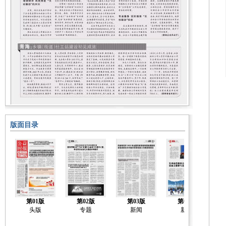
版面目录
第01版
第02版
第03版
第04版
头版
专题
新闻
新闻