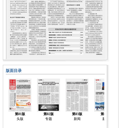
版面目录
第01版
第02版
第03版
第04版
头版
专题
新闻
新闻