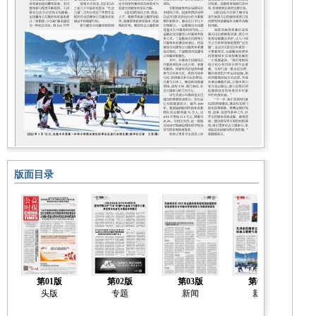
版面目录
第01版
第02版
第03版
第04版
头版
专题
新闻
新闻