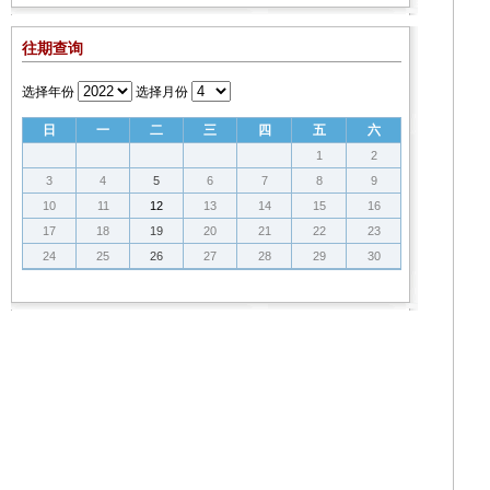
往期查询
选择年份
选择月份
日
一
二
三
四
五
六
1
2
3
4
5
6
7
8
9
10
11
12
13
14
15
16
17
18
19
20
21
22
23
24
25
26
27
28
29
30