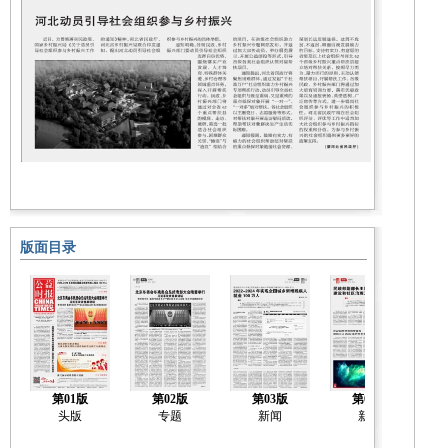
版面目录
第01版
第02版
第03版
第04版
头版
专题
新闻
新闻