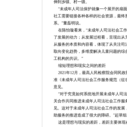
伸到乡镇、村一级。
“未成年人司法保护就像一个展开的扇面
社工需要链接各种各样的社会资源，最终
系。”董磊明说。
在陈怡璇看来，“未成年人司法社会工作
了发展的动力；从发展过程看，呈现出从
从服务的本质和内容看，体现了从关注司
取向变化趋势，多维度解决儿童问题的综
工机构的共识。”
缩短理想和现实之间的差距
2021年12月，最高人民检察院会同民
准《未成年人司法社会工作服务规范（征
意见。
“对于究竟如何系统地开展未成年人司法
关合作共同推进未成年人司法社会工作服
见。这对于未成年人司法社会工作的发展
助服务的推进造成了很大的障碍。”起草
这是理想与现实的差距，差距主要体现