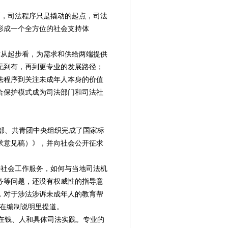
，司法程序只是撬动的起点，司法
形成一个全方位的社会支持体
从起步看，为需求和供给两端提供
无到有，再到更专业的发展路径；
法程序到关注未成年人本身的价值
合保护模式成为司法部门和司法社
政部、共青团中央组织完成了国家标
求意见稿）》，并向社会公开征求
社会工作服务，如何与当地司法机
务等问题，还没有权威性的指导意
，对于涉法涉诉未成年人的教育帮
组在编制说明里提道。
在钱、人和具体司法实践。专业的