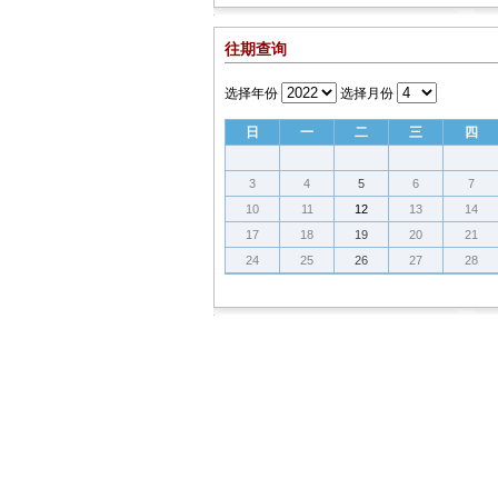
往期查询
选择年份
选择月份
日
一
二
三
四
3
4
5
6
7
10
11
12
13
14
17
18
19
20
21
24
25
26
27
28