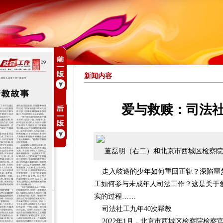
新闻内容
爱与救赎：司法
董磊明（右二）和北京市西城区检察院
走入歧途的少年如何重回正轨？深陷噩
工如何参与未成年人司法工作？这是关于
实的过程……
司法社工九年40次帮教
2022年1月，北京市西城区检察院检察