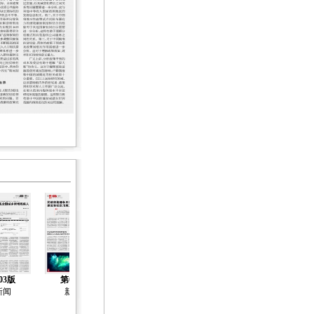
03版
第04版
第05版
第06版
第07版
新闻
新闻
新闻
新闻
社会工作