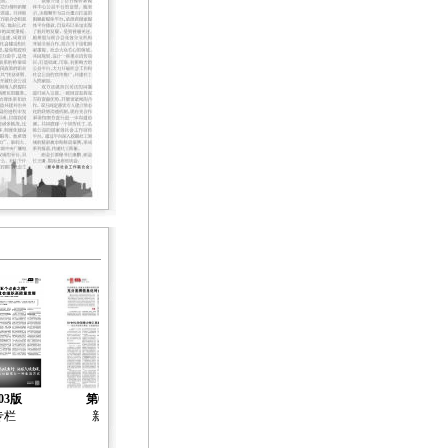
03版
第04版
第05版
第06版
第07版
专栏
新闻
新闻
新闻
社会工作