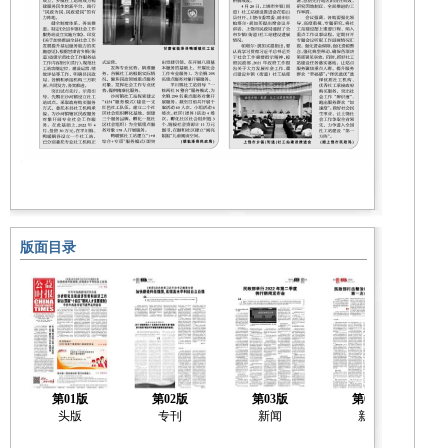
版面目录
第01版
第02版
第03版
第04版
头版
专刊
新闻
新闻