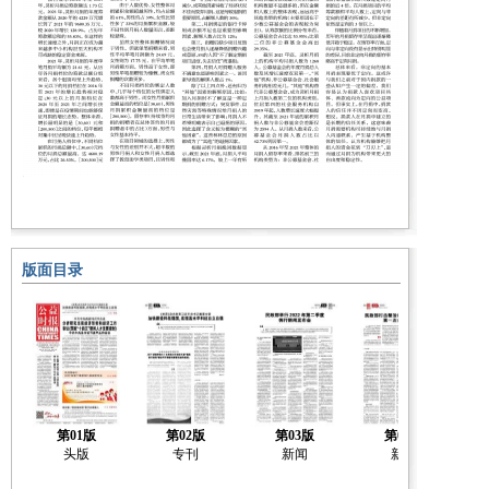
版面目录
第01版
第02版
第03版
第04版
头版
专刊
新闻
新闻