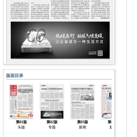
版面目录
第01版
第02版
第03版
第04版
头版
专题
新闻
新闻