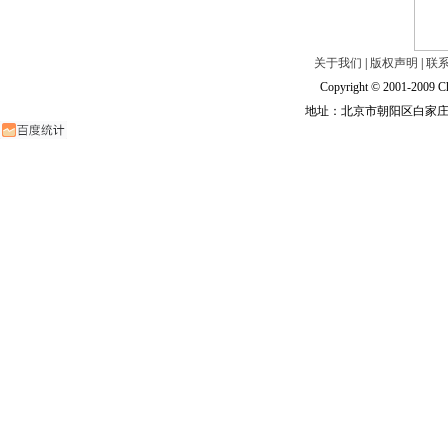
关于我们
|
版权声明
|
联
Copyright © 2001-2009 Ch
地址：北京市朝阳区白家庄路甲6号