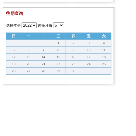
往期查询
选择年份
选择月份
日
一
二
三
四
五
六
1
2
3
4
5
6
7
8
9
10
11
12
13
14
15
16
17
18
19
20
21
22
23
24
25
26
27
28
29
30