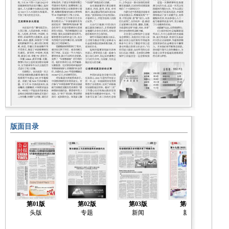
版面目录
第01版
第02版
第03版
第04版
头版
专题
新闻
新闻