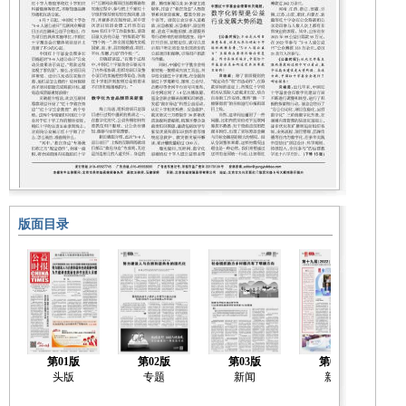
版面目录
第01版
第02版
第03版
第04版
头版
专题
新闻
新闻