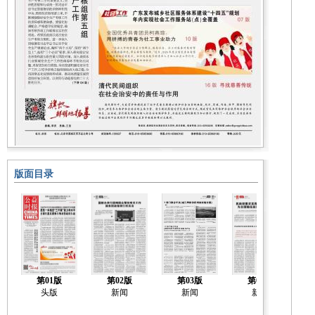
版面目录
第01版
第02版
第03版
第04版
头版
新闻
新闻
新闻