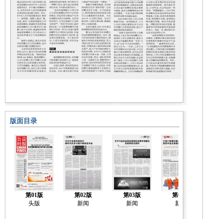
版面目录
第01版
第02版
第03版
第04版
头版
新闻
新闻
新闻