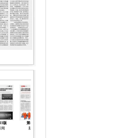
03版
第04版
第05版
第06版
第07版
新闻
新闻
新闻
新闻
社会工作专刊