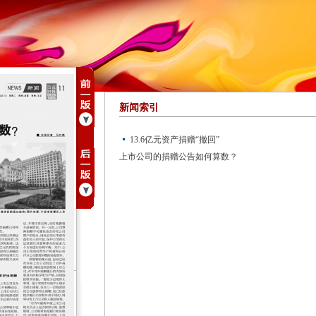
新闻索引
13.6亿元资产捐赠“撤回”
上市公司的捐赠公告如何算数？