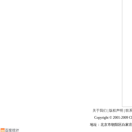
关于我们
|
版权声明
|
联
Copyright © 2001-2009 Ch
地址：北京市朝阳区白家庄路甲6号