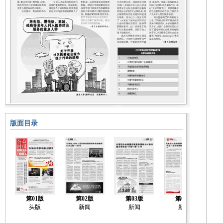
版面目录
第01版
第02版
第03版
第04版
头版
新闻
新闻
新闻