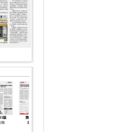
03版
第04版
第05版
第06版
第07版
新闻
新闻
新闻
新闻
社会工作