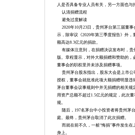
人是否具备专业人员有关，另一方面也与
认清捐赠流程
避免过度解读
2020年10月23日，贵州茅台第三届董事
示，除审议《2020年第三季度报告》外
额高达8.3亿元的捐款。
有媒体注意到，在捐赠决议发布时，贵州
版。章程显示，对外大额捐赠和赞助的，
董事会的职权里并未涉及捐赠事项。
贵州茅台股东指出，股东大会是上市公
授权，董事会就批准此项大额捐赠明显违
茅台董事会议事规则中并无捐赠的相关规
用资产总额不超过1.5亿元的规定，此次董
规。
随后，197名茅台中小投资者将贵州茅
庭。最终，贵州茅台取消了此次捐赠。
而就在前不久，一桩“悔捐”事件发生在
身上。