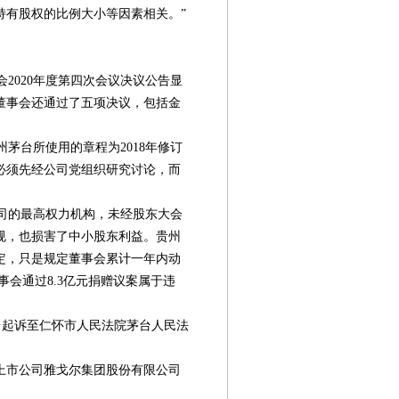
持有股权的比例大小等因素相关。”
会2020年度第四次会议决议公告显
，董事会还通过了五项决议，包括金
茅台所使用的章程为2018年修订
必须先经公司党组织研究讨论，而
司的最高权力机构，未经股东大会
规，也损害了中小股东利益。贵州
定，只是规定董事会累计一年内动
事会通过8.3亿元捐赠议案属于违
台起诉至仁怀市人民法院茅台人民法
上市公司雅戈尔集团股份有限公司