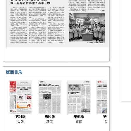
版面目录
第01版
第02版
第03版
第04版
头版
新闻
新闻
新闻