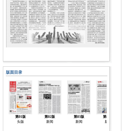
版面目录
第01版
第02版
第03版
第04版
头版
新闻
新闻
新闻