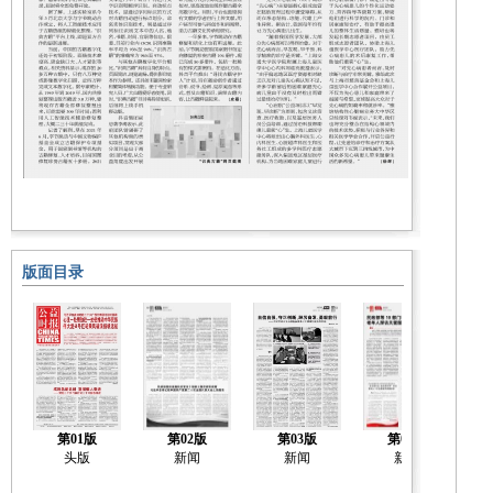
版面目录
第01版
第02版
第03版
第04版
头版
新闻
新闻
新闻