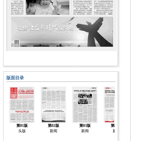
版面目录
第01版
第02版
第03版
第04版
头版
新闻
新闻
新闻