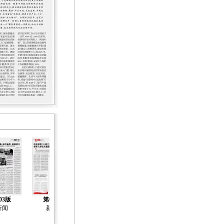
03版
第04版
第05版
第06版
第07版
新闻
新闻
新闻
新闻
社会工作