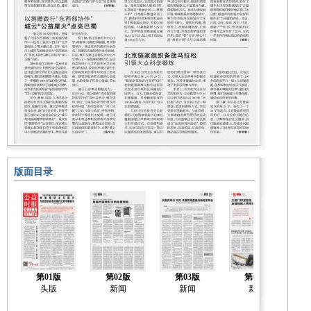
版面目录
第01版
第02版
第03版
第04版
头版
新闻
新闻
新闻