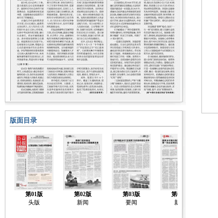
版面目录
第01版
第02版
第03版
第04版
头版
新闻
要闻
新闻