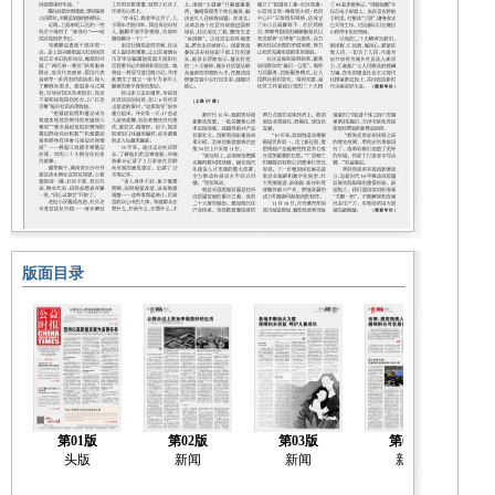
版面目录
第01版
第02版
第03版
第04版
头版
新闻
新闻
新闻