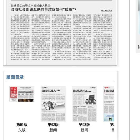
版面目录
第01版
第02版
第03版
第04版
头版
新闻
新闻
新闻