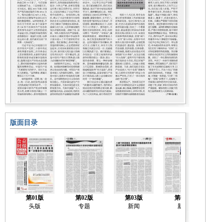
版面目录
第01版
第02版
第03版
第04版
头版
专题
新闻
新闻