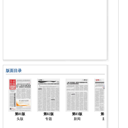
版面目录
第01版
第02版
第03版
第04版
头版
专题
新闻
新闻